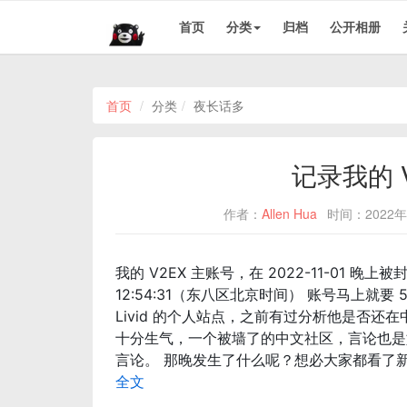
首页
分类
归档
公开相册
首页
分类
夜长话多
记录我的 
作者：
Allen Hua
时间：2022年
我的 V2EX 主账号，在 2022-11-01 晚上被封
12:54:31（东八区北京时间） 账号马上就要
Livid 的个人站点，之前有过分析他是否
十分生气，一个被墙了的中文社区，言论也是
言论。 那晚发生了什么呢？想必大家都看了新
全文