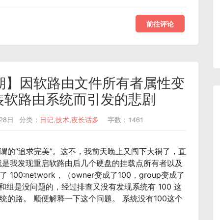
前往评论
28 期】因软路由文件所有者属性变
k而重装软路由系统而引发的悲剧
28日
分类：
日记
,
技术
,
夜长话多
字数：1461
谓的“追求完美”。这不，我前天晚上又闯下大祸了，直
就是我发现重启软路由后几个硬盘的挂载点所有者以及
:network，（owner变成了100，group变成了
户和组是没问题的，经过排查又没有发现系统有 100 这
的路。 顺便解释一下这个问题。 系统没有100这个