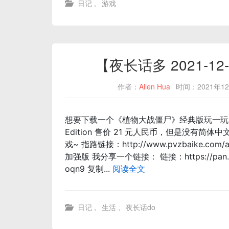
日记
,
游戏
【夜长话多 2021-1
作者：
Allen Hua
时间：2021年1
想要下载一个《植物大战僵尸》经典版玩一玩~ steam
Edition 售价 21 元人民币，但是没有
戏~ 指路链接：http://www.pvzbaike.com
加强版 我分享一个链接： 链接：https://pan.bai
oqn9 复制...
阅读全文
日记
,
生活
,
夜长话do