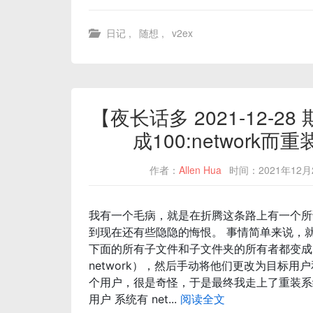
日记
,
随想
,
v2ex
【夜长话多 2021-12-
成100:networ
作者：
Allen Hua
时间：2021年12月
我有一个毛病，就是在折腾这条路上有一个所
到现在还有些隐隐的悔恨。 事情简单来说，
下面的所有子文件和子文件夹的所有者都变成了 100
network），然后手动将他们更改为目标用
个用户，很是奇怪，于是最终我走上了重装系统
用户 系统有 net...
阅读全文