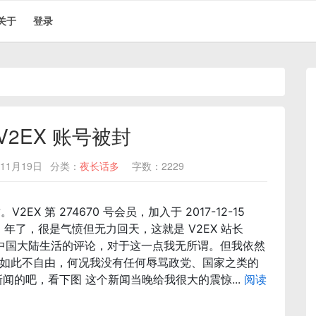
关于
登录
V2EX 账号被封
11月19日
分类：
夜长话多
字数：2229
。V2EX 第 274670 号会员，加入于 2017-12-15
 5 年了，很是气愤但无力回天，这就是 V2EX 站长
还在中国大陆生活的评论，对于这一点我无所谓。但我依然
如此不自由，何况我没有任何辱骂政党、国家之类的
闻的吧，看下图 这个新闻当晚给我很大的震惊...
阅读