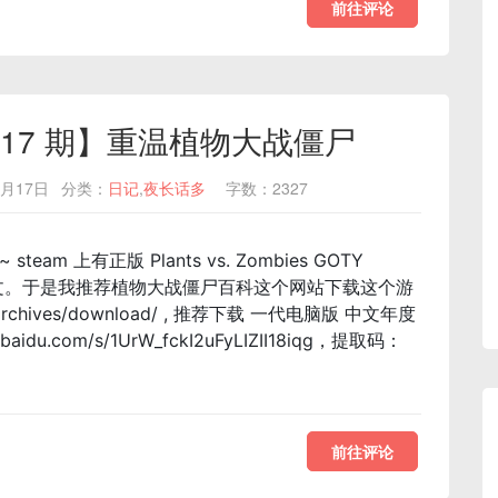
前往评论
2-17 期】重温植物大战僵尸
2月17日
分类：
日记
,
夜长话多
字数：2327
 上有正版 Plants vs. Zombies GOTY
简体中文。于是我推荐植物大战僵尸百科这个网站下载这个游
/archives/download/ , 推荐下载 一代电脑版 中文年度
du.com/s/1UrW_fckI2uFyLIZII18iqg，提取码：
前往评论