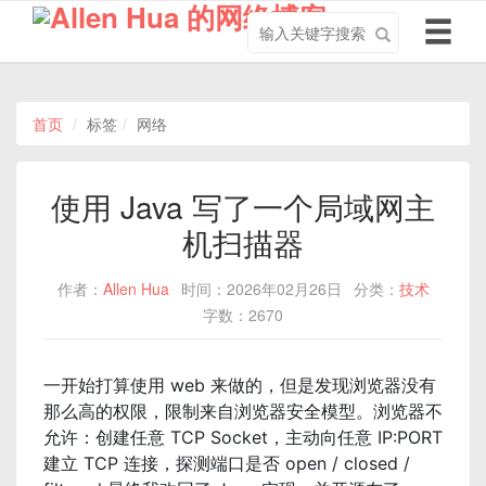
搜
导
索
航
关
切
键
换
字
首页
标签
网络
使用 Java 写了一个局域网主
机扫描器
作者：
Allen Hua
时间：2026年02月26日
分类：
技术
字数：2670
一开始打算使用 web 来做的，但是发现浏览器没有
那么高的权限，限制来自浏览器安全模型。浏览器不
允许：创建任意 TCP Socket，主动向任意 IP:PORT
建立 TCP 连接，探测端口是否 open / closed /