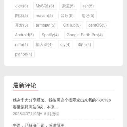
小米(6)
MySQL(6)
索尼(5)
ssh(5)
图床(5)
maven(5)
音乐(5)
笔记(5)
开发(5)
armbian(5)
GitHub(5)
centOS(5)
Android(5)
Spotify(4)
Google Earth Pro(4)
rime(4)
输入法(4)
diy(4)
骑行(4)
python(4)
最新评论
感谢牢大分享经验。我按照这个指示查出来我的小米13p
容量损耗高达3成，本来...
2026年07月05日 # 阿捷特
牛逼，已解决问题，感谢博主