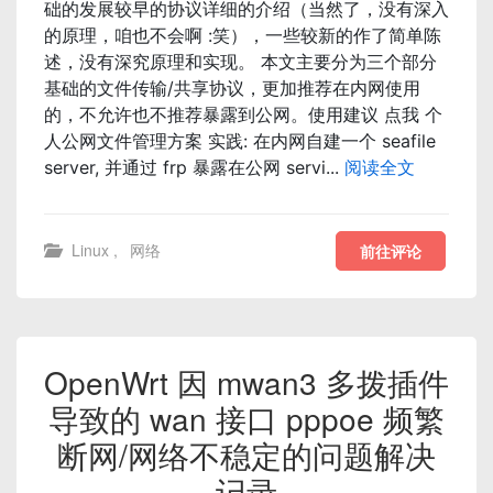
础的发展较早的协议详细的介绍（当然了，没有深入
的原理，咱也不会啊 :笑），一些较新的作了简单陈
述，没有深究原理和实现。 本文主要分为三个部分
基础的文件传输/共享协议，更加推荐在内网使用
的，不允许也不推荐暴露到公网。使用建议 点我 个
人公网文件管理方案 实践: 在内网自建一个 seafile
server, 并通过 frp 暴露在公网 servi...
阅读全文
Linux
,
网络
前往评论
OpenWrt 因 mwan3 多拨插件
导致的 wan 接口 pppoe 频繁
断网/网络不稳定的问题解决
记录