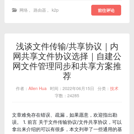
网络
,
路由器
,
k2p
前往评论
浅谈文件传输/共享协议｜内
网共享文件协议选择｜自建公
网文件管理同步和共享方案推
荐
作者：
Allen Hua
时间：2022年06月15日
分类：
技术
字数：24285
文章难免存在错误、疏漏，如果愿意，欢迎指出勘
误。 1. 前言 关于文件传输协议/文件共享协议，可以
拿出来介绍的可以有很多，本文列举了一些通用的基