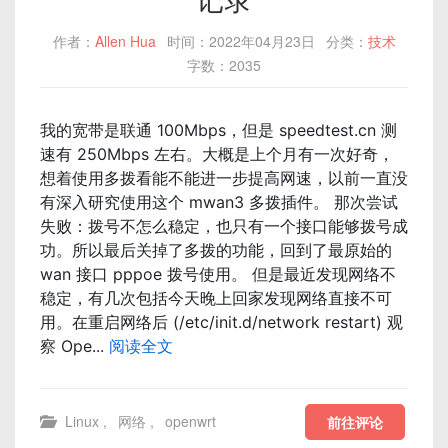
作者：
Allen Hua
时间：2022年04月23日
分类：
技术
字数：2035
我的宽带是联通 100Mbps，但是 speedtest.cn 测
速有 250Mbps 左右。大概是上个月有一次好奇，
想着使用多拨看能不能进一步提高网速，以前一直没
有深入研究使用这个 mwan3 多拨插件。 那次尝试
失败：拨号不怎么稳定，也只有一个接口能够拨号成
功。所以最后关掉了多拨的功能，回到了最原始的
wan 接口 pppoe 拨号使用。 但是最近发现网络不
稳定，有几次包括今天晚上回家发现网络直接不可
用。在重启网络后 (/etc/init.d/network restart) 观
察 Ope...
阅读全文
Linux
,
网络
,
openwrt
前往评论