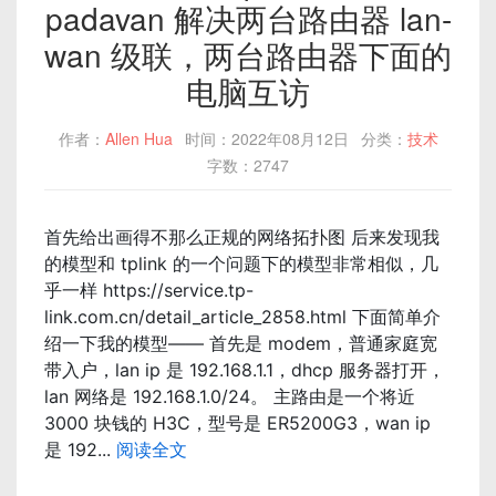
padavan 解决两台路由器 lan-
wan 级联，两台路由器下面的
电脑互访
作者：
Allen Hua
时间：2022年08月12日
分类：
技术
字数：2747
首先给出画得不那么正规的网络拓扑图 后来发现我
的模型和 tplink 的一个问题下的模型非常相似，几
乎一样 https://service.tp-
link.com.cn/detail_article_2858.html 下面简单介
绍一下我的模型—— 首先是 modem，普通家庭宽
带入户，lan ip 是 192.168.1.1，dhcp 服务器打开，
lan 网络是 192.168.1.0/24。 主路由是一个将近
3000 块钱的 H3C，型号是 ER5200G3，wan ip
是 192...
阅读全文