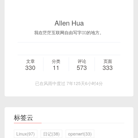
Allen Hua
我在茫茫互联网自由写字✍🏻的地方。
文章
分类
评论
页面
330
11
573
333
已在风雨中度过 7年125天6小时4分
标签云
Linux(97)
日记(38)
openwrt(33)