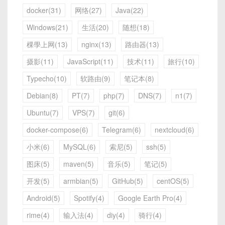
docker(31)
网络(27)
Java(22)
Windows(21)
生活(20)
随想(18)
棵學上网(13)
nginx(13)
路由器(13)
摄影(11)
JavaScript(11)
技术(11)
旅行(10)
Typecho(10)
软路由(9)
笔记本(8)
Debian(8)
PT(7)
php(7)
DNS(7)
n1(7)
Ubuntu(7)
VPS(7)
git(6)
docker-compose(6)
Telegram(6)
nextcloud(6)
小米(6)
MySQL(6)
索尼(5)
ssh(5)
图床(5)
maven(5)
音乐(5)
笔记(5)
开发(5)
armbian(5)
GitHub(5)
centOS(5)
Android(5)
Spotify(4)
Google Earth Pro(4)
rime(4)
输入法(4)
diy(4)
骑行(4)