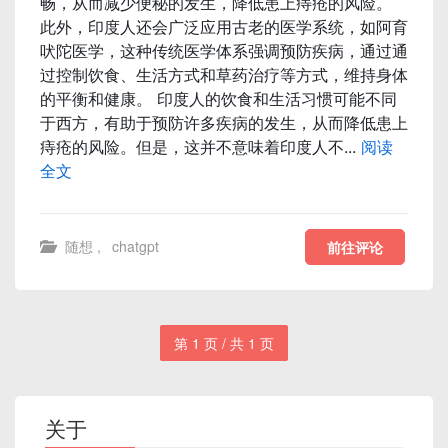
畅，从而减少便秘的发生，降低患上痔疮的风险。
此外，印度人还会广泛应用古老的医学系统，如阿育
吠陀医学，这种传统医学体系强调预防疾病，通过通
过控制饮食、生活方式和草药治疗等方式，维持身体
的平衡和健康。 印度人的饮食和生活习惯可能不同
于西方，有助于预防许多疾病的发生，从而降低患上
痔疮的风险。但是，这并不意味着印度人不...
阅读
全文
随想
,
chatgpt
前往评论
第 1 页 / 共 1 页
关于