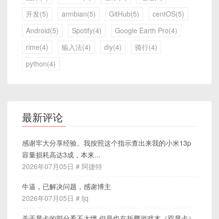
开发(5)
armbian(5)
GitHub(5)
centOS(5)
Android(5)
Spotify(4)
Google Earth Pro(4)
rime(4)
输入法(4)
diy(4)
骑行(4)
python(4)
最新评论
感谢牢大分享经验。我按照这个指示查出来我的小米13p
容量损耗高达3成，本来...
2026年07月05日 # 阿捷特
牛逼，已解决问题，感谢博主
2026年07月05日 # ljq
关于显卡的部分看不太懂 但是也在折腾游戏本（双显卡）