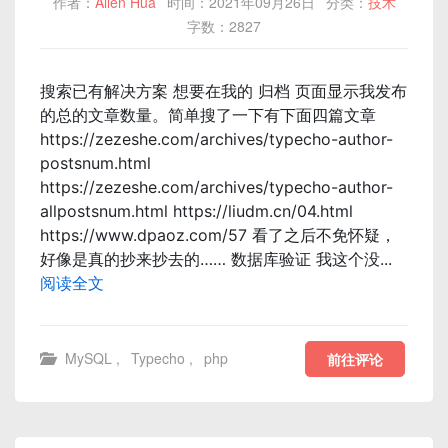
作者：
Allen Hua
时间：2021年09月26日
分类：
技术
字数：2827
搜索已有解决方案 想要在我的 归档 页面显示我发布
的总的文章数量。简单搜了一下有下面四篇文章
https://zezeshe.com/archives/typecho-author-
postsnum.html
https://zezeshe.com/archives/typecho-author-
allpostsnum.html https://liudm.cn/04.html
https://www.dpaoz.com/57 看了之后不免怀疑，
好像是真的抄来抄去的…… 数据库验证 我这个没...
阅读全文
MySQL
,
Typecho
,
php
前往评论