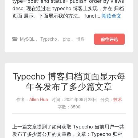
type='post' and status='publish' order by views
desc; 现在通过在 typecho 博客上实现，并在 归档
页面 展示。下面展示我的方法。 funct...
阅读全文
MySQL
,
Typecho
,
php
,
博客
前往评论
Typecho 博客归档页面显示每
年各发布了多少篇文章
作者：
Allen Hua
时间：2021年09月28日
分类：
技术
字数：3500
上一篇文章提到了如何获取 Typecho 当前用户一共
发布了多少篇公开的文章数，文章：Typecho 归档