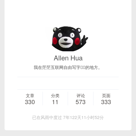
Allen Hua
我在茫茫互联网自由写字✍🏻的地方。
文章
分类
评论
页面
330
11
573
333
已在风雨中度过 7年122天11小时52分