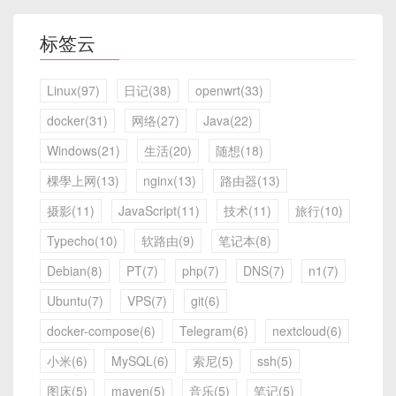
标签云
Linux(97)
日记(38)
openwrt(33)
docker(31)
网络(27)
Java(22)
Windows(21)
生活(20)
随想(18)
棵學上网(13)
nginx(13)
路由器(13)
摄影(11)
JavaScript(11)
技术(11)
旅行(10)
Typecho(10)
软路由(9)
笔记本(8)
Debian(8)
PT(7)
php(7)
DNS(7)
n1(7)
Ubuntu(7)
VPS(7)
git(6)
docker-compose(6)
Telegram(6)
nextcloud(6)
小米(6)
MySQL(6)
索尼(5)
ssh(5)
图床(5)
maven(5)
音乐(5)
笔记(5)