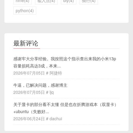
rime(4)
输入法(4)
diy(4)
骑行(4)
python(4)
最新评论
感谢牢大分享经验。我按照这个指示查出来我的小米13p
容量损耗高达3成，本来...
2026年07月05日 # 阿捷特
牛逼，已解决问题，感谢博主
2026年07月05日 # ljq
关于显卡的部分看不太懂 但是也在折腾游戏本（双显卡）
+ubuntu（失败好...
2026年06月24日 # dachui