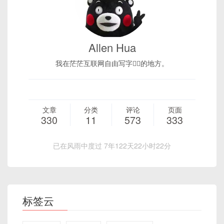
Allen Hua
我在茫茫互联网自由写字✍🏻的地方。
文章
分类
评论
页面
330
11
573
333
已在风雨中度过 7年122天22小时22分
标签云