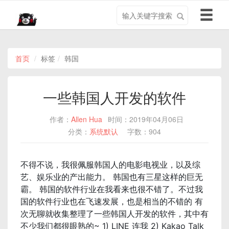
搜
导
索
航
关
切
键
换
字
首页
标签
韩国
一些韩国人开发的软件
作者：
Allen Hua
时间：2019年04月06日
分类：
系统默认
字数：904
不得不说，我很佩服韩国人的电影电视业，以及综
艺、娱乐业的产出能力。 韩国也有三星这样的巨无
霸。 韩国的软件行业在我看来也很不错了。不过我
国的软件行业也在飞速发展，也是相当的不错的 有
次无聊就收集整理了一些韩国人开发的软件，其中有
不少我们都很眼熟的~ 1) LINE 连我 2) Kakao Talk