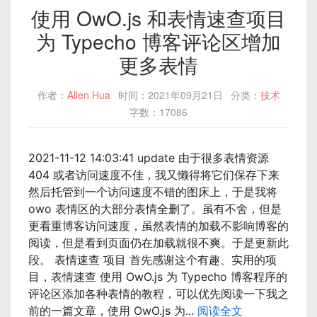
使用 OwO.js 和表情速查项目
为 Typecho 博客评论区增加
更多表情
作者：
Allen Hua
时间：2021年09月21日
分类：
技术
字数：17086
2021-11-12 14:03:41 update 由于很多表情资源
404 或者访问速度不佳，我又懒得将它们保存下来
然后托管到一个访问速度不错的图床上，于是我将
owo 表情区的大部分表情全删了。虽有不舍，但是
更看重博客访问速度，虽然表情的加载不影响博客的
阅读，但是看到页面仍在加载就很不爽。于是更新此
段。 表情速查 项目 首先感谢这个有趣、实用的项
目，表情速查 使用 OwO.js 为 Typecho 博客程序的
评论区添加各种表情的教程，可以优先阅读一下我之
前的一篇文章，使用 OwO.js 为...
阅读全文