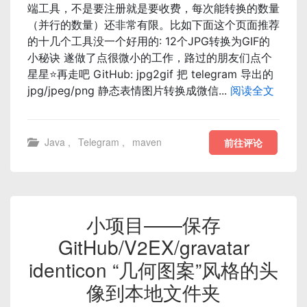
端工具，不是要注册就是要收费，每次能转换的数量
（并行的数量）还非常有限。比如下面这个页面推荐
的十几个工具没一个好用的: 12个JPG转换为GIF的
小秘诀 遂做了点很微小的工作，路过的朋友们点个
星星⭐️️再走吧 GitHub: jpg2gif 把 telegram 导出的
jpg/jpeg/png 静态表情图片转换成微信...
阅读全文
Java
,
Telegram
,
maven
前往评论
小项目——保存
GitHub/V2EX/gravatar
identicon “几何图案”风格的头
像到本地文件夹