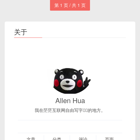
第 1 页 / 共 1 页
关于
Allen Hua
我在茫茫互联网自由写字✍🏻的地方。
文章
分类
评论
页面