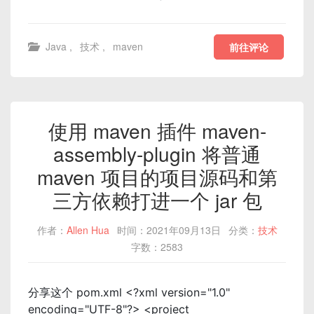
Java
,
技术
,
maven
前往评论
使用 maven 插件 maven-
assembly-plugin 将普通
maven 项目的项目源码和第
三方依赖打进一个 jar 包
作者：
Allen Hua
时间：2021年09月13日
分类：
技术
字数：2583
分享这个 pom.xml <?xml version="1.0"
encoding="UTF-8"?> <project