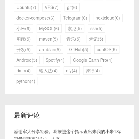
Ubuntu(7)
VPS(7)
git(6)
docker-compose(6)
Telegram(6)
nextcloud(6)
小米(6)
MySQL(6)
索尼(5)
ssh(5)
图床(5)
maven(5)
音乐(5)
笔记(5)
开发(5)
armbian(5)
GitHub(5)
centOS(5)
Android(5)
Spotify(4)
Google Earth Pro(4)
rime(4)
输入法(4)
diy(4)
骑行(4)
python(4)
最新评论
感谢牢大分享经验。我按照这个指示查出来我的小米13p
容量损耗高达3成，本来...