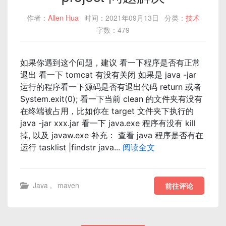
作者：
Allen Hua
时间：2021年09月13日
分类：
技术
字数：479
如果你遇到这个问题，建议 看一下程序是否有正常
退出 看一下 tomcat 有没有关闭 如果是 java -jar
运行的程序看一下源码是否有退出代码 return 或者
System.exit(0); 看一下当前 clean 的文件夹有没有
在终端被占用，比如你在 target 文件夹下执行的
java -jar xxx.jar 看一下 java.exe 程序有没有 kill
掉, 以及 javaw.exe 补充： 查看 java 程序是否有在
运行 tasklist |findstr java...
阅读全文
Java
,
maven
前往评论