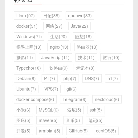
Linux(97)
日记(38)
openwrt(33)
docker(31)
网络(27)
Java(22)
Windows(21)
生活(20)
随想(18)
棵學上网(13)
nginx(13)
路由器(13)
摄影(11)
JavaScript(11)
技术(11)
旅行(10)
Typecho(10)
软路由(9)
笔记本(8)
Debian(8)
PT(7)
php(7)
DNS(7)
n1(7)
Ubuntu(7)
VPS(7)
git(6)
docker-compose(6)
Telegram(6)
nextcloud(6)
小米(6)
MySQL(6)
索尼(5)
ssh(5)
图床(5)
maven(5)
音乐(5)
笔记(5)
开发(5)
armbian(5)
GitHub(5)
centOS(5)