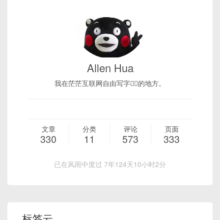
Allen Hua
我在茫茫互联网自由写字✍🏻的地方。
文章
分类
评论
页面
330
11
573
333
已在风雨中度过 7年124天10小时2分
标签云