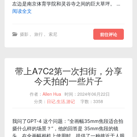
左边是南京体育学院和灵谷寺之间的巨大草坪。 ...
阅读全文
摄影
,
旅行
,
索尼
前往评论
带上A7C2第一次扫街，分享
今天拍的一些片子
作者：
Allen Hua
时间：2024年06月22日
分类：
日记
,
生活
,
游记
字数：3358
我问了GPT-4 这个问题：“全画幅35mm焦段适合拍
摄什么样的场景？”，他的回答是 35mm焦段的镜
头，在全画幅相机上使用时，提供了一种接近于人眼