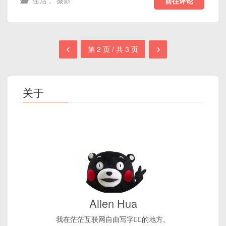
生活
,
摄影
前往评论
第 2 页 / 共 3 页
关于
Allen Hua
我在茫茫互联网自由写字✍🏻的地方。