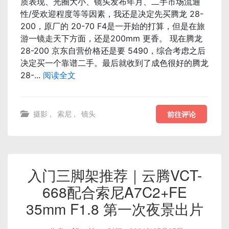
质表现、光圈大小、镜头发布年月、二手市场流通
性/受欢迎程度等等因素，我还是决定先买腾龙 28-
200，原厂的 20-70 F4是一开始的打算，但是在旅
游一镜走天下方面，还是200mm 更香。 现在腾龙
28-200 京东自营价格还是要 5490，综合考虑之后
决定买一个靠谱二手。最后就收到了成色很好的腾龙
28-...
阅读全文
摄影
,
索尼
,
镜头
前往评论
入门三脚架推荐｜云腾VCT-
668配合索尼A7C2+FE
35mm F1.8 第一次夜景出片