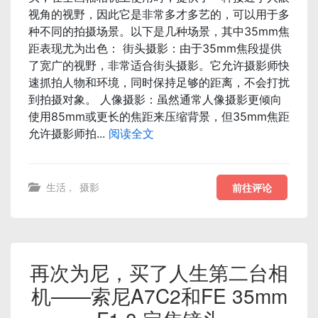
视角的视野，因此它是非常多才多艺的，可以用于多
种不同的拍摄场景。以下是几种场景，其中35mm焦
距表现尤为出色： 街头摄影：由于35mm焦段提供
了宽广的视野，非常适合街头摄影。它允许摄影师快
速抓拍人物和环境，同时保持足够的距离，不会打扰
到拍摄对象。 人像摄影：虽然通常人像摄影更倾向
使用85mm或更长的焦距来压缩背景，但35mm焦距
允许摄影师拍...
阅读全文
生活
,
摄影
前往评论
再次为尼，买了人生第二台相
机——索尼A7C2和FE 35mm