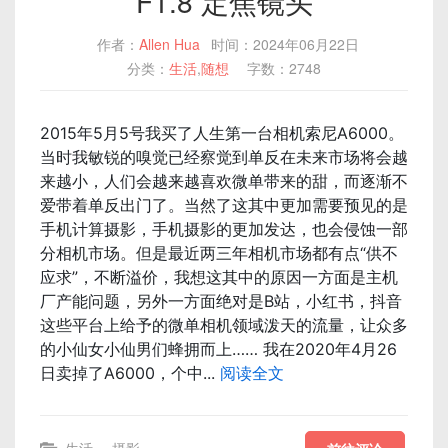
F1.8 定焦镜头
作者：
Allen Hua
时间：2024年06月22日
分类：
生活
,
随想
字数：2748
2015年5月5号我买了人生第一台相机索尼A6000。
当时我敏锐的嗅觉已经察觉到单反在未来市场将会越
来越小，人们会越来越喜欢微单带来的甜，而逐渐不
爱带着单反出门了。当然了这其中更加需要预见的是
手机计算摄影，手机摄影的更加发达，也会侵蚀一部
分相机市场。但是最近两三年相机市场都有点“供不
应求”，不断溢价，我想这其中的原因一方面是主机
厂产能问题，另外一方面绝对是B站，小红书，抖音
这些平台上给予的微单相机领域泼天的流量，让众多
的小仙女小仙男们蜂拥而上…… 我在2020年4月26
日卖掉了A6000，个中...
阅读全文