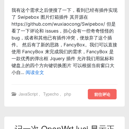
我有这个需求之后便搜了一下，看到已经有插件实现
了 Swipebox 图片灯箱插件 其开源在
https://github.com/wuxiaocong/Swipebox/ 但是
看了一下评论和 issues，担心会有一些奇奇怪怪的
bug，或者和其他已有插件冲突，便放弃了这个插
件。 然后有了新的思路，FancyBox。我们可以直接
使用 FancyBox 来完成我们的需求，FancyBox 是
一款优秀的弹出框 Jquery 插件 允许我们用鼠标和
键盘上的四个方向键切换图片 可以根据当前窗口大
小自...
阅读全文
JavaScript
,
Typecho
,
php
前往评论
记一次 OpenWrt luci 显示正