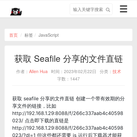
搜
导
索
航
关
切
键
换
字
首页
标签
JavaScript
获取 Seafile 分享的文件直链
作者：
Allen Hua
时间：2023年02月22日
分类：
技术
字数：1447
获取 seafile 分享的文件直链 创建一个带有效期的分
享文件的链接，比如
http://192.168.1.29:8088/f/266c337aab4c40598
023/ 点击即下载的直链是
http://192.168.1.29:8088/f/266c337aab4c40598
023/?dl=1 但这些都还需要 js 运行后下载器才能获