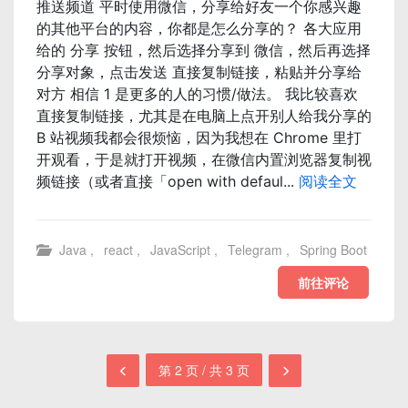
推送频道 平时使用微信，分享给好友一个你感兴趣
的其他平台的内容，你都是怎么分享的？ 各大应用
给的 分享 按钮，然后选择分享到 微信，然后再选择
分享对象，点击发送 直接复制链接，粘贴并分享给
对方 相信 1 是更多的人的习惯/做法。 我比较喜欢
直接复制链接，尤其是在电脑上点开别人给我分享的
B 站视频我都会很烦恼，因为我想在 Chrome 里打
开观看，于是就打开视频，在微信内置浏览器复制视
频链接（或者直接「open with defaul...
阅读全文
Java
,
react
,
JavaScript
,
Telegram
,
Spring Boot
前往评论
第 2 页 / 共 3 页