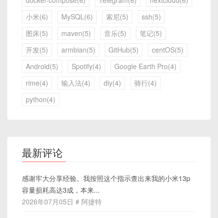
docker-compose(6)
Telegram(6)
nextcloud(6)
小米(6)
MySQL(6)
索尼(5)
ssh(5)
图床(5)
maven(5)
音乐(5)
笔记(5)
开发(5)
armbian(5)
GitHub(5)
centOS(5)
Android(5)
Spotify(4)
Google Earth Pro(4)
rime(4)
输入法(4)
diy(4)
骑行(4)
python(4)
最新评论
感谢牢大分享经验。我按照这个指示查出来我的小米13p
容量损耗高达3成，本来...
2026年07月05日 # 阿捷特