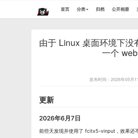
首页
分类
归档
公开相册
由于 Linux 桌面环境
一个 we
发布时间：2026年05月1
更新
2026年6月7日
前些天发现并使用了 fcitx5-vinput，效