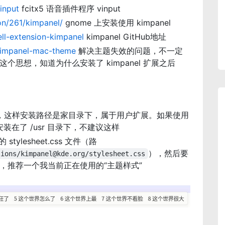
input
fcitx5 语音插件程序 vinput
on/261/kimpanel/
gnome 上安装使用 kimpanel
ll-extension-kimpanel
kimpanel GitHub地址
kimpanel-mac-theme
解决主题失效的问题，不一定
思想，知道为什么安装了 kimpanel 扩展之后
器安装，这样安装路径是家目录下，属于用户扩展。如果使用
安装在了 /usr 目录下，不建议这样
tylesheet.css 文件（路
），然后要
sions/
kimpanel@kde.org
/stylesheet.css
，推荐一个我当前正在使用的“主题样式”