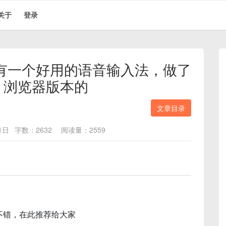
关于
登录
下没有一个好用的语音输入法，做了
b 浏览器版本的
文章目录
1日
字数：2632
阅读量：2559
果还不错，在此推荐给大家