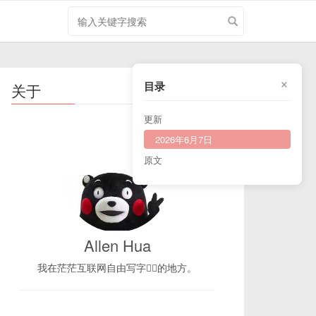
搜
索
关
键
×
字
目录
关于
更新
2026年6月7日
原文
Allen Hua
我在茫茫互联网自由写字✍🏻的地方。