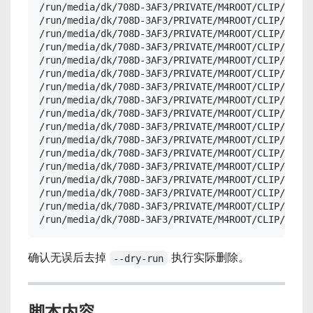
/run/media/dk/708D-3AF3/PRIVATE/M4ROOT/CLIP/C0077
/run/media/dk/708D-3AF3/PRIVATE/M4ROOT/CLIP/C0076
/run/media/dk/708D-3AF3/PRIVATE/M4ROOT/CLIP/C0076
/run/media/dk/708D-3AF3/PRIVATE/M4ROOT/CLIP/C0080
/run/media/dk/708D-3AF3/PRIVATE/M4ROOT/CLIP/C0080
/run/media/dk/708D-3AF3/PRIVATE/M4ROOT/CLIP/C0083
/run/media/dk/708D-3AF3/PRIVATE/M4ROOT/CLIP/C0083
/run/media/dk/708D-3AF3/PRIVATE/M4ROOT/CLIP/C0086
/run/media/dk/708D-3AF3/PRIVATE/M4ROOT/CLIP/C0086
/run/media/dk/708D-3AF3/PRIVATE/M4ROOT/CLIP/C0092
/run/media/dk/708D-3AF3/PRIVATE/M4ROOT/CLIP/C0092
/run/media/dk/708D-3AF3/PRIVATE/M4ROOT/CLIP/C0094
/run/media/dk/708D-3AF3/PRIVATE/M4ROOT/CLIP/C0094
/run/media/dk/708D-3AF3/PRIVATE/M4ROOT/CLIP/C0095
/run/media/dk/708D-3AF3/PRIVATE/M4ROOT/CLIP/C0095
/run/media/dk/708D-3AF3/PRIVATE/M4ROOT/CLIP/C0096
/run/media/dk/708D-3AF3/PRIVATE/M4ROOT/CLIP/C0096
确认无误后去掉
执行实际删除。
--dry-run
脚本内容