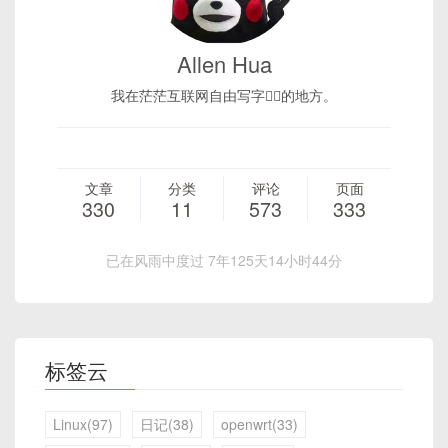
Allen Hua
我在茫茫互联网自由写字✍🏻的地方。
文章
分类
评论
页面
330
11
573
333
已在风雨中度过 7年125天14小时44分
标签云
Linux(97)
日记(38)
openwrt(33)