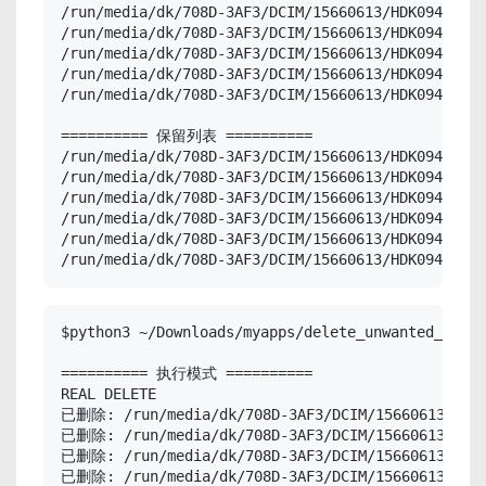
/run/media/dk/708D-3AF3/DCIM/15660613/HDK09444.JP
/run/media/dk/708D-3AF3/DCIM/15660613/HDK09445.JP
/run/media/dk/708D-3AF3/DCIM/15660613/HDK09446.JP
/run/media/dk/708D-3AF3/DCIM/15660613/HDK09447.JP
/run/media/dk/708D-3AF3/DCIM/15660613/HDK09448.JP
========== 保留列表 ==========

/run/media/dk/708D-3AF3/DCIM/15660613/HDK09432.JP
/run/media/dk/708D-3AF3/DCIM/15660613/HDK09438.JP
/run/media/dk/708D-3AF3/DCIM/15660613/HDK09440.JP
/run/media/dk/708D-3AF3/DCIM/15660613/HDK09441.JP
/run/media/dk/708D-3AF3/DCIM/15660613/HDK09442.JP
/run/media/dk/708D-3AF3/DCIM/15660613/HDK09449.JP
$python3 ~/Downloads/myapps/delete_unwanted_media
========== 执行模式 ==========

REAL DELETE

已删除: /run/media/dk/708D-3AF3/DCIM/15660613/HDK0
已删除: /run/media/dk/708D-3AF3/DCIM/15660613/HDK0
已删除: /run/media/dk/708D-3AF3/DCIM/15660613/HDK0
已删除: /run/media/dk/708D-3AF3/DCIM/15660613/HDK0