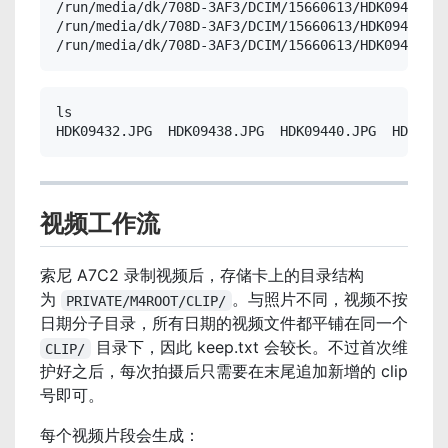
/run/media/dk/708D-3AF3/DCIM/15660613/HDK09441.JP
/run/media/dk/708D-3AF3/DCIM/15660613/HDK09442.JP
/run/media/dk/708D-3AF3/DCIM/15660613/HDK09449.JP
ls

HDK09432.JPG  HDK09438.JPG  HDK09440.JPG  HDK0944
视频工作流
索尼 A7C2 录制视频后，存储卡上的目录结构
为
。与照片不同，视频不按
PRIVATE/M4ROOT/CLIP/
日期分子目录，所有日期的视频文件都平铺在同一个
目录下，因此 keep.txt 会较长。不过首次维
CLIP/
护好之后，每次拍摄后只需要在末尾追加新增的 clip
号即可。
每个视频片段会生成：