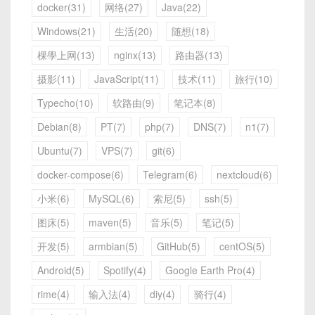
docker(31)
网络(27)
Java(22)
Windows(21)
生活(20)
随想(18)
棵學上网(13)
nginx(13)
路由器(13)
摄影(11)
JavaScript(11)
技术(11)
旅行(10)
Typecho(10)
软路由(9)
笔记本(8)
Debian(8)
PT(7)
php(7)
DNS(7)
n1(7)
Ubuntu(7)
VPS(7)
git(6)
docker-compose(6)
Telegram(6)
nextcloud(6)
小米(6)
MySQL(6)
索尼(5)
ssh(5)
图床(5)
maven(5)
音乐(5)
笔记(5)
开发(5)
armbian(5)
GitHub(5)
centOS(5)
Android(5)
Spotify(4)
Google Earth Pro(4)
rime(4)
输入法(4)
diy(4)
骑行(4)