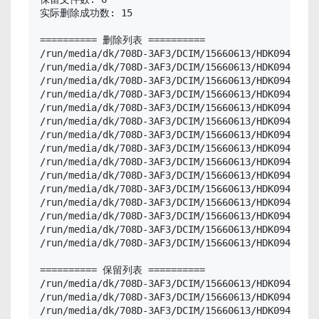
实际删除成功数: 15

========== 删除列表 ==========

/run/media/dk/708D-3AF3/DCIM/15660613/HDK09429.JP
/run/media/dk/708D-3AF3/DCIM/15660613/HDK09430.JP
/run/media/dk/708D-3AF3/DCIM/15660613/HDK09431.JP
/run/media/dk/708D-3AF3/DCIM/15660613/HDK09433.JP
/run/media/dk/708D-3AF3/DCIM/15660613/HDK09434.JP
/run/media/dk/708D-3AF3/DCIM/15660613/HDK09435.JP
/run/media/dk/708D-3AF3/DCIM/15660613/HDK09436.JP
/run/media/dk/708D-3AF3/DCIM/15660613/HDK09437.JP
/run/media/dk/708D-3AF3/DCIM/15660613/HDK09439.JP
/run/media/dk/708D-3AF3/DCIM/15660613/HDK09443.JP
/run/media/dk/708D-3AF3/DCIM/15660613/HDK09444.JP
/run/media/dk/708D-3AF3/DCIM/15660613/HDK09445.JP
/run/media/dk/708D-3AF3/DCIM/15660613/HDK09446.JP
/run/media/dk/708D-3AF3/DCIM/15660613/HDK09447.JP
/run/media/dk/708D-3AF3/DCIM/15660613/HDK09448.JP
========== 保留列表 ==========

/run/media/dk/708D-3AF3/DCIM/15660613/HDK09432.JP
/run/media/dk/708D-3AF3/DCIM/15660613/HDK09438.JP
/run/media/dk/708D-3AF3/DCIM/15660613/HDK09440.JP