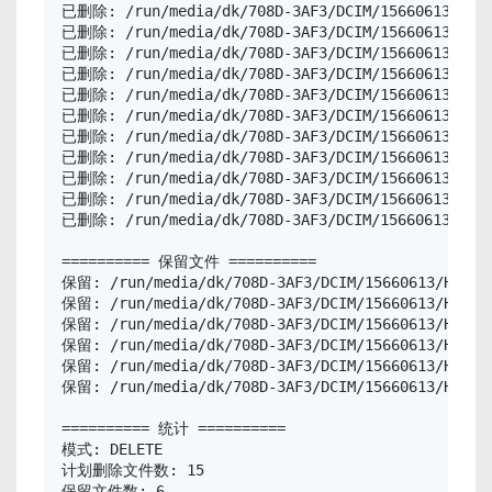
已删除: /run/media/dk/708D-3AF3/DCIM/15660613/HDK0
已删除: /run/media/dk/708D-3AF3/DCIM/15660613/HDK0
已删除: /run/media/dk/708D-3AF3/DCIM/15660613/HDK0
已删除: /run/media/dk/708D-3AF3/DCIM/15660613/HDK0
已删除: /run/media/dk/708D-3AF3/DCIM/15660613/HDK0
已删除: /run/media/dk/708D-3AF3/DCIM/15660613/HDK0
已删除: /run/media/dk/708D-3AF3/DCIM/15660613/HDK0
已删除: /run/media/dk/708D-3AF3/DCIM/15660613/HDK0
已删除: /run/media/dk/708D-3AF3/DCIM/15660613/HDK0
已删除: /run/media/dk/708D-3AF3/DCIM/15660613/HDK0
已删除: /run/media/dk/708D-3AF3/DCIM/15660613/HDK0
========== 保留文件 ==========

保留: /run/media/dk/708D-3AF3/DCIM/15660613/HDK094
保留: /run/media/dk/708D-3AF3/DCIM/15660613/HDK094
保留: /run/media/dk/708D-3AF3/DCIM/15660613/HDK094
保留: /run/media/dk/708D-3AF3/DCIM/15660613/HDK094
保留: /run/media/dk/708D-3AF3/DCIM/15660613/HDK094
保留: /run/media/dk/708D-3AF3/DCIM/15660613/HDK094
========== 统计 ==========

模式: DELETE

计划删除文件数: 15

保留文件数: 6
