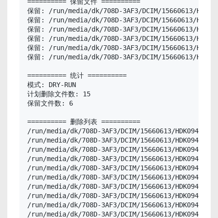
========== 保留文件 ==========

保留: /run/media/dk/708D-3AF3/DCIM/15660613/HDK094
保留: /run/media/dk/708D-3AF3/DCIM/15660613/HDK094
保留: /run/media/dk/708D-3AF3/DCIM/15660613/HDK094
保留: /run/media/dk/708D-3AF3/DCIM/15660613/HDK094
保留: /run/media/dk/708D-3AF3/DCIM/15660613/HDK094
保留: /run/media/dk/708D-3AF3/DCIM/15660613/HDK094
========== 统计 ==========

模式: DRY-RUN

计划删除文件数: 15

保留文件数: 6

========== 删除列表 ==========

/run/media/dk/708D-3AF3/DCIM/15660613/HDK09429.JP
/run/media/dk/708D-3AF3/DCIM/15660613/HDK09430.JP
/run/media/dk/708D-3AF3/DCIM/15660613/HDK09431.JP
/run/media/dk/708D-3AF3/DCIM/15660613/HDK09433.JP
/run/media/dk/708D-3AF3/DCIM/15660613/HDK09434.JP
/run/media/dk/708D-3AF3/DCIM/15660613/HDK09435.JP
/run/media/dk/708D-3AF3/DCIM/15660613/HDK09436.JP
/run/media/dk/708D-3AF3/DCIM/15660613/HDK09437.JP
/run/media/dk/708D-3AF3/DCIM/15660613/HDK09439.JP
/run/media/dk/708D-3AF3/DCIM/15660613/HDK09443.JP