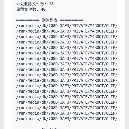
计划删除文件数: 18

保留文件数: 40

========== 删除列表 ==========

/run/media/dk/708D-3AF3/PRIVATE/M4ROOT/CLIP/C0079
/run/media/dk/708D-3AF3/PRIVATE/M4ROOT/CLIP/C0079
/run/media/dk/708D-3AF3/PRIVATE/M4ROOT/CLIP/C0084
/run/media/dk/708D-3AF3/PRIVATE/M4ROOT/CLIP/C0084
/run/media/dk/708D-3AF3/PRIVATE/M4ROOT/CLIP/C0085
/run/media/dk/708D-3AF3/PRIVATE/M4ROOT/CLIP/C0085
/run/media/dk/708D-3AF3/PRIVATE/M4ROOT/CLIP/C0087
/run/media/dk/708D-3AF3/PRIVATE/M4ROOT/CLIP/C0087
/run/media/dk/708D-3AF3/PRIVATE/M4ROOT/CLIP/C0088
/run/media/dk/708D-3AF3/PRIVATE/M4ROOT/CLIP/C0088
/run/media/dk/708D-3AF3/PRIVATE/M4ROOT/CLIP/C0089
/run/media/dk/708D-3AF3/PRIVATE/M4ROOT/CLIP/C0089
/run/media/dk/708D-3AF3/PRIVATE/M4ROOT/CLIP/C0090
/run/media/dk/708D-3AF3/PRIVATE/M4ROOT/CLIP/C0090
/run/media/dk/708D-3AF3/PRIVATE/M4ROOT/CLIP/C0091
/run/media/dk/708D-3AF3/PRIVATE/M4ROOT/CLIP/C0091
/run/media/dk/708D-3AF3/PRIVATE/M4ROOT/CLIP/C0093
/run/media/dk/708D-3AF3/PRIVATE/M4ROOT/CLIP/C0093