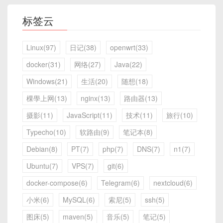
标签云
Linux(97)
日记(38)
openwrt(33)
docker(31)
网络(27)
Java(22)
Windows(21)
生活(20)
随想(18)
棵學上网(13)
nginx(13)
路由器(13)
摄影(11)
JavaScript(11)
技术(11)
旅行(10)
Typecho(10)
软路由(9)
笔记本(8)
Debian(8)
PT(7)
php(7)
DNS(7)
n1(7)
Ubuntu(7)
VPS(7)
git(6)
docker-compose(6)
Telegram(6)
nextcloud(6)
小米(6)
MySQL(6)
索尼(5)
ssh(5)
图床(5)
maven(5)
音乐(5)
笔记(5)