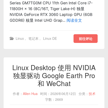
Series GM7TG0M CPU 11th Gen Intel Core i7-
11800H × 16 (8C/16T, Tiger Lake-H) 独显
NVIDIA GeForce RTX 3060 Laptop GPU (6GB
GDDR6) 核显 Intel UHD Grap...
阅读全文
Linux
,
笔记本
,
Linux DE
前往评论
Linux Desktop 使用 NVIDIA
独显驱动 Google Earth Pro
和 WeChat
作者：
Allen Hua
时间：2026年06月12日
分类：
技术
字数：2669