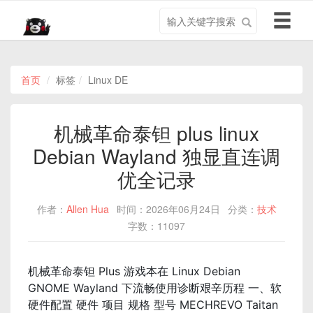
搜
导
索
航
关
切
键
换
字
首页
标签
Linux DE
机械革命泰钽 plus linux
Debian Wayland 独显直连调
优全记录
作者：
Allen Hua
时间：2026年06月24日
分类：
技术
字数：11097
机械革命泰钽 Plus 游戏本在 Linux Debian
GNOME Wayland 下流畅使用诊断艰辛历程 一、软
硬件配置 硬件 项目 规格 型号 MECHREVO Taitan