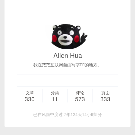
Allen Hua
我在茫茫互联网自由写字✍🏻的地方。
文章
分类
评论
页面
330
11
573
333
已在风雨中度过 7年124天14小时5分