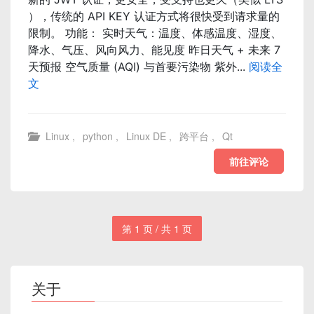
），传统的 API KEY 认证方式将很快受到请求量的
限制。 功能： 实时天气：温度、体感温度、湿度、
降水、气压、风向风力、能见度 昨日天气 + 未来 7
天预报 空气质量 (AQI) 与首要污染物 紫外...
阅读全
文
Linux
,
python
,
Linux DE
,
跨平台
,
Qt
前往评论
第 1 页 / 共 1 页
关于