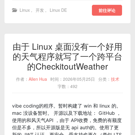
Linux
,
开发
,
Linux DE
前往评论
由于 Linux 桌面没有一个好用
的天气程序就写了一个跨平台
的CheckitoutWeather
作者：
Allen Hua
时间：2026年05月25日
分类：
技术
字数：492
vibe coding的程序。暂时构建了 win 和 linux 的。
mac 没设备暂时。 开源以及下载地址： GitHub ，
使用的和风天气API ，由于 API收费，免费的有额度
但是不多，所以开源版是无 api auth的。使用了更
新的 JWT 认证，更安全，受支持也更久（类似 LTS